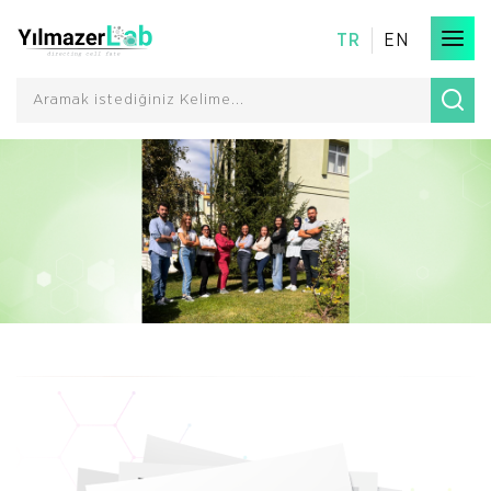
TR
EN