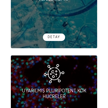
DETAY
UYARILMIŞ PLURİPOTENT KÖK
HÜCRELER