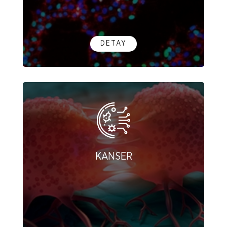
DETAY
KANSER