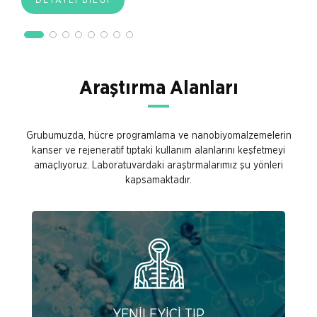
DETAYLI BİLGİ
Araştırma Alanları
Grubumuzda, hücre programlama ve nanobiyomalzemelerin
kanser ve rejeneratif tıptaki kullanım alanlarını keşfetmeyi
amaçlıyoruz. Laboratuvardaki araştırmalarımız şu yönleri
kapsamaktadır.
YENİLEYİCİ TIP