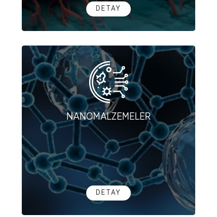
DETAY
NANOMALZEMELER
DETAY